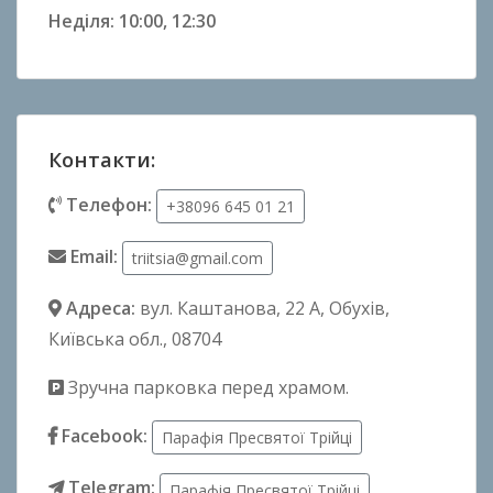
Неділя: 10:00, 12:30
Контакти:
Телефон:
+38096 645 01 21
Email:
triitsia@gmail.com
Адреса:
вул. Каштанова, 22 А
, Обухів,
Київська обл., 08704
Зручна парковка перед храмом.
Facebook:
Парафія Пресвятої Трійці
Telegram:
Парафія Пресвятої Трійці