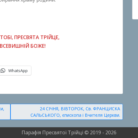
ТОБІ, ПРЕСВЯТА ТРІЙЦЕ,
ВСЕВИШНІЙ БОЖЕ!
WhatsApp
и,
24 СІЧНЯ, ВІВТОРОК, Св. ФРАНЦИСКА
САЛЬСЬКОГО, єпископа і Вчителя Церкви.
Парафія Пресвятої Трійці © 2019 - 2026