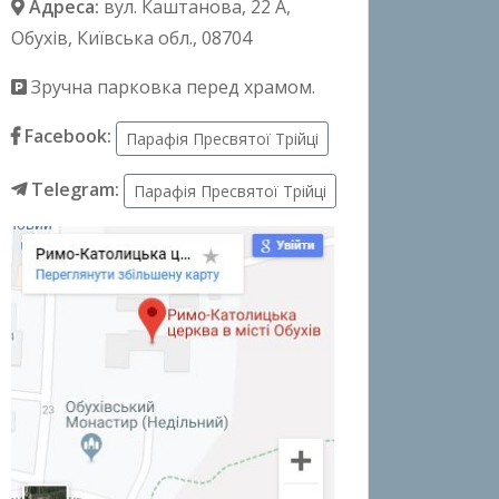
Адреса:
вул. Каштанова, 22 А
,
Обухів, Київська обл., 08704
Зручна парковка перед храмом.
Facebook:
Парафія Пресвятої Трійці
Telegram:
Парафія Пресвятої Трійці