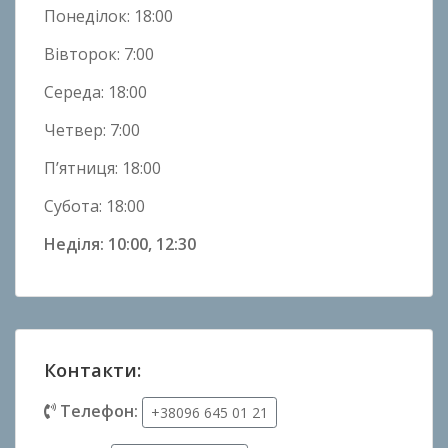
и
Понеділок: 18:00
Вівторок: 7:00
Середа: 18:00
Четвер: 7:00
П’ятниця: 18:00
Субота: 18:00
Неділя: 10:00, 12:30
Контакти:
Телефон:
+38096 645 01 21