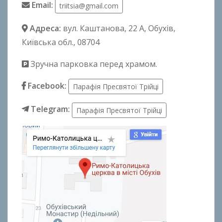
Email:
triitsia@gmail.com
Адреса:
вул. Каштанова, 22 А
, Обухів,
Київська обл., 08704
Зручна парковка перед храмом.
Facebook:
Парафія Пресвятої Трійці
Telegram:
Парафія Пресвятої Трійці