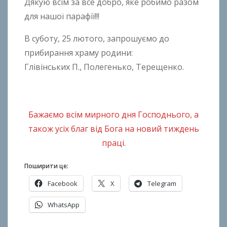
Дякую всім за все добро, яке робимо разом
для нашої парафії!!!
В суботу, 25 лютого, запрошуємо до
прибирання храму родини:
Глівінських П., Полегенько, Терещенко.
Бажаємо всім мирного дня Господнього, а
також усіх благ від Бога на новий тиждень
праці.
Поширити це:
Facebook
X
Telegram
WhatsApp