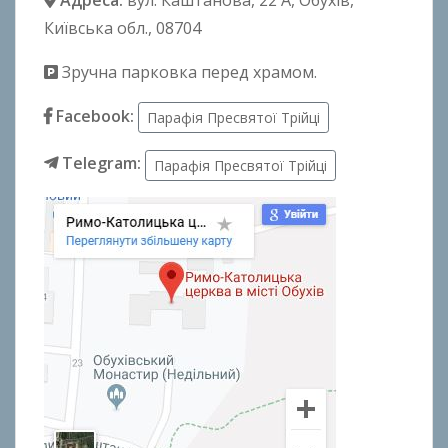
Адреса:
вул. Каштанова, 22 А
, Обухів,
Київська обл., 08704
Зручна парковка перед храмом.
Facebook:
Парафія Пресвятої Трійці
Telegram:
Парафія Пресвятої Трійці