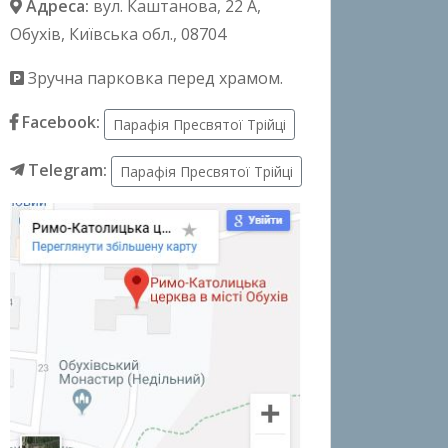
Адреса:
вул. Каштанова, 22 А
,
Обухів, Київська обл., 08704
Зручна парковка перед храмом.
Facebook:
Парафія Пресвятої Трійці
Telegram:
Парафія Пресвятої Трійці