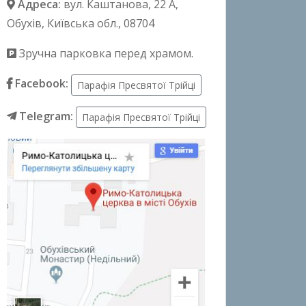
Адреса:
вул. Каштанова, 22 А
,
Обухів, Київська обл., 08704
Зручна парковка перед храмом.
Facebook:
Парафія Пресвятої Трійці
Telegram:
Парафія Пресвятої Трійці