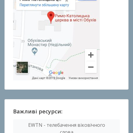
Важливі ресурси:
EWTN - телебачення віковічного
слова