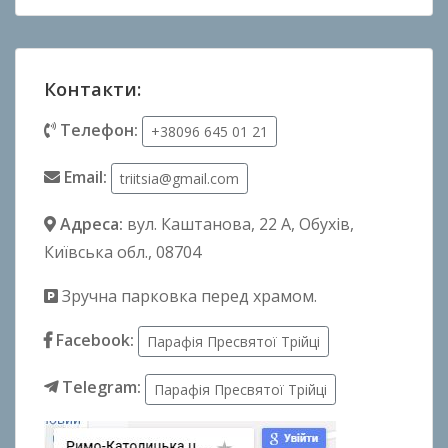
Контакти:
Телефон:
+38096 645 01 21
Email:
triitsia@gmail.com
Адреса:
вул. Каштанова, 22 А
, Обухів,
Київська обл., 08704
Зручна парковка перед храмом.
Facebook:
Парафія Пресвятої Трійці
Telegram:
Парафія Пресвятої Трійці