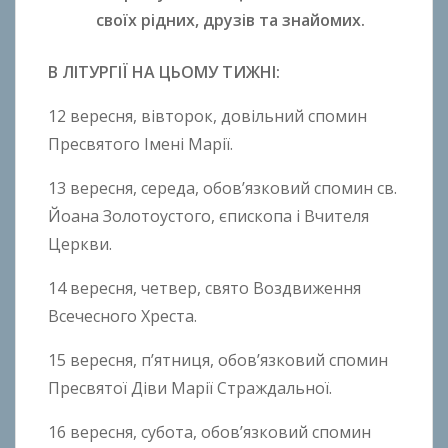
своїх рідних, друзів та знайомих.
В ЛІТУРГІЇ НА ЦЬОМУ ТИЖНІ:
12 вересня, вівторок, довільний спомин
Пресвятого Імені Марії.
13 вересня, середа, обов’язковий спомин св.
Йоана Золотоустого, єпископа і Вчителя
Церкви.
14 вересня, четвер, свято Воздвиження
Всечесного Хреста.
15 вересня, п’ятниця, обов’язковий спомин
Пресвятої Діви Марії Страждальної.
16 вересня, субота, обов’язковий спомин