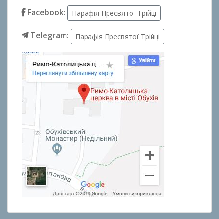
Facebook:
Парафія Пресвятої Трійці
Telegram:
Парафія Пресвятої Трійці