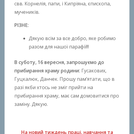
свв. Корнелія, папи, і Кипріяна, єпископа,
мучеників.
РІЗНЕ:
Дякую всім за все добро, яке робимо
разом для нашої парафії!!!
В суботу, 16 вересня, запрошуємо до
прибирання храму родини:
Гусакових,
Гуцкалюк, Данчек. Прошу пам’ятати, що в
разі якби хтось не зміг прийти на
прибирання храму, має сам домовитися про
заміну. Дякую.
На новий тиждень праці, навчання та