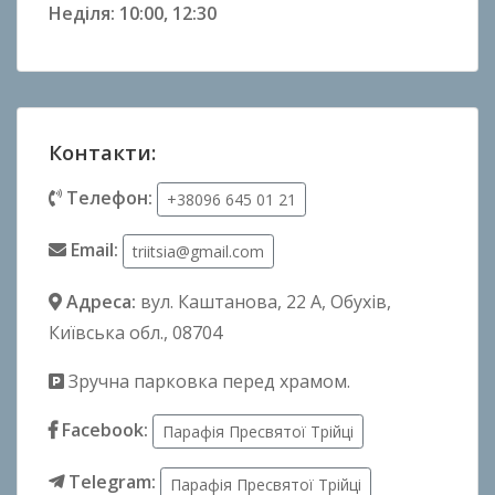
Неділя: 10:00, 12:30
Контакти:
Телефон:
+38096 645 01 21
Email:
triitsia@gmail.com
Адреса:
вул. Каштанова, 22 А
, Обухів,
Київська обл., 08704
Зручна парковка перед храмом.
Facebook:
Парафія Пресвятої Трійці
Telegram:
Парафія Пресвятої Трійці