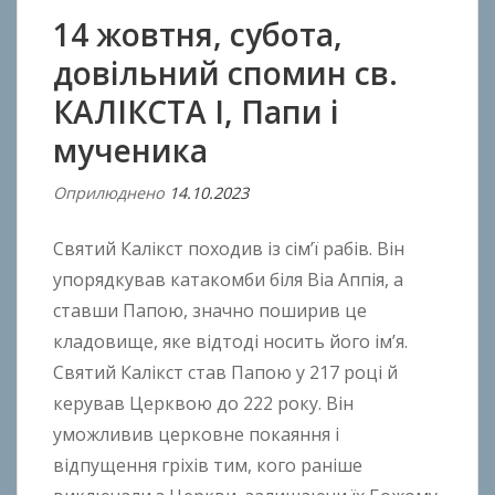
14 жовтня, субота,
довільний спомин св.
КАЛІКСТА І, Папи і
мученика
Оприлюднено
14.10.2023
В
і
Святий Калікст походив із сім’ї рабів. Він
д
A
упорядкував катакомби біля Віа Аппія, а
n
ставши Папою, значно поширив це
t
кладовище, яке відтоді носить його ім’я.
o
Святий Калікст став Папою у 217 році й
n
керував Церквою до 222 року. Він
B
уможливив церковне покаяння і
o
відпущення гріхів тим, кого раніше
k