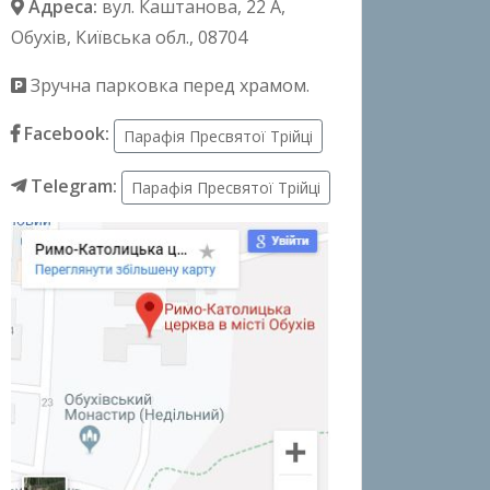
Адреса:
вул. Каштанова, 22 А
,
Обухів, Київська обл., 08704
Зручна парковка перед храмом.
Facebook:
Парафія Пресвятої Трійці
Telegram:
Парафія Пресвятої Трійці