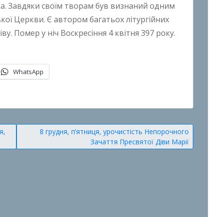
ина. Завдяки своїм творам був визнаний одним
кої Церкви. Є автором багатьох літургійних
ву. Помер у ніч Воскресіння 4 квітня 397 року.
WhatsApp
я,
8 грудня, п’ятниця, урочистість Непорочного
Зачаття Пресвятої Діви Марії