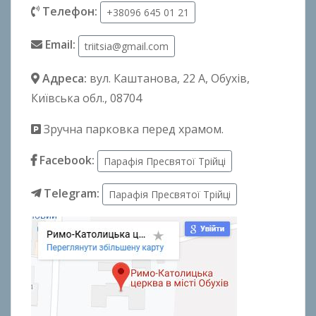
Телефон:
+38096 645 01 21
Email:
triitsia@gmail.com
Адреса:
вул. Каштанова, 22 А
, Обухів,
Київська обл., 08704
Зручна парковка перед храмом.
Facebook:
Парафія Пресвятої Трійці
Telegram:
Парафія Пресвятої Трійці