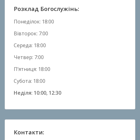
и
Розклад Богослужінь:
н
и
Понеділок: 18:00
Вівторок: 7:00
Середа: 18:00
Четвер: 7:00
П’ятниця: 18:00
Субота: 18:00
Неділя: 10:00, 12:30
Контакти: