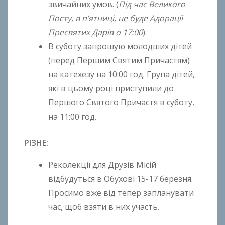
звичайних умов. (
Під час Великого
Посту, в п’ятниці, не буде Адорації
Пресвятих Дарів о 17:00
).
В суботу запрошую молодших дітей
(перед Першим Святим Причастям)
на катехезу на 10:00 год. Група дітей,
які в цьому році приступили до
Першого Святого Причастя в суботу,
на 11:00 год.
РІЗНЕ:
Реколекції для Друзів Місій
відбудуться в Обухові 15-17 березня.
Просимо вже від тепер запланувати
час, щоб взяти в них участь.