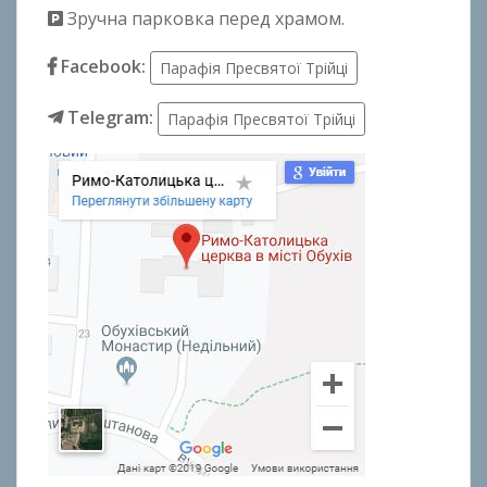
Зручна парковка перед храмом.
Facebook:
Парафія Пресвятої Трійці
Telegram:
Парафія Пресвятої Трійці