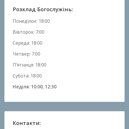
н
Розклад Богослужінь:
и
Понеділок: 18:00
Вівторок: 7:00
Середа: 18:00
Четвер: 7:00
П’ятниця: 18:00
Субота: 18:00
Неділя: 10:00, 12:30
Контакти: