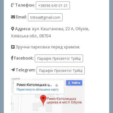
Телефон:
+38096 645 01 21
Email:
triitsia@gmail.com
Адреса:
вул. Каштанова, 22 А
, Обухів,
Київська обл., 08704
Зручна парковка перед храмом.
Facebook:
Парафія Пресвятої Трійці
Telegram:
Парафія Пресвятої Трійці