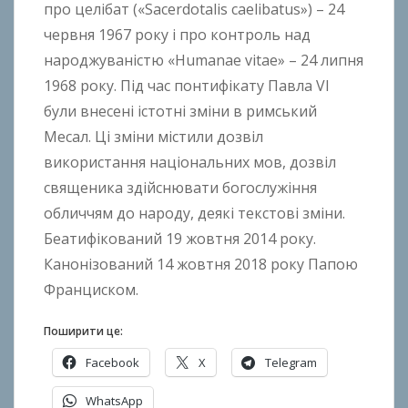
про целібат («Sacerdotalis caelibatus») – 24
червня 1967 року і про контроль над
народжуваністю «Humanae vitae» – 24 липня
1968 року. Під час понтифікату Павла VI
були внесені істотні зміни в римський
Месал. Ці зміни містили дозвіл
використання національних мов, дозвіл
священика здійснювати богослужіння
обличчям до народу, деякі текстові зміни.
Беатифікований 19 жовтня 2014 року.
Канонізований 14 жовтня 2018 року Папою
Франциском.
Поширити це:
Facebook
X
Telegram
WhatsApp