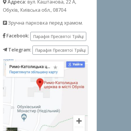
Адреса:
вул. Каштанова, 22 А
,
Обухів, Київська обл., 08704
Зручна парковка перед храмом.
Facebook:
Парафія Пресвятої Трійці
Telegram:
Парафія Пресвятої Трійці