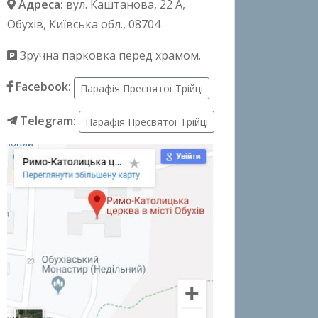
Адреса:
вул. Каштанова, 22 А
,
Обухів, Київська обл., 08704
Зручна парковка перед храмом.
Facebook:
Парафія Пресвятої Трійці
Telegram:
Парафія Пресвятої Трійці