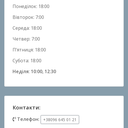
н
Понеділок: 18:00
и
Вівторок: 7:00
Середа: 18:00
Четвер: 7:00
П’ятниця: 18:00
Субота: 18:00
Неділя: 10:00, 12:30
Контакти:
Телефон:
+38096 645 01 21