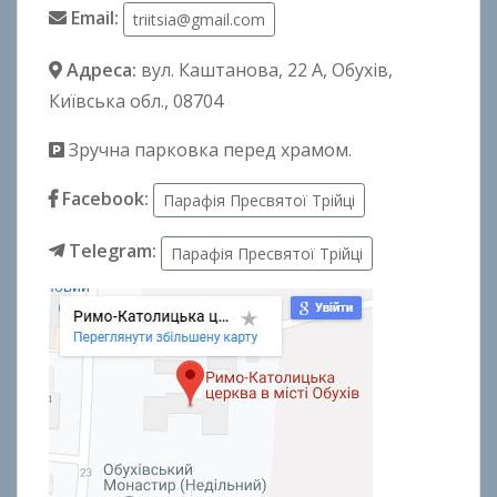
Email:
triitsia@gmail.com
Адреса:
вул. Каштанова, 22 А
, Обухів,
Київська обл., 08704
Зручна парковка перед храмом.
Facebook:
Парафія Пресвятої Трійці
Telegram:
Парафія Пресвятої Трійці