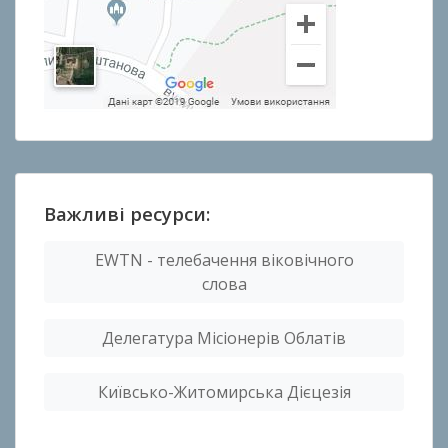
Важливі ресурси:
EWTN - телебачення віковічного
слова
Делегатура Місіонерів Облатів
Київсько-Житомирська Дієцезія