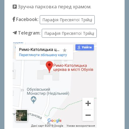
Зручна парковка перед храмом.
Facebook:
Парафія Пресвятої Трійці
Telegram:
Парафія Пресвятої Трійці