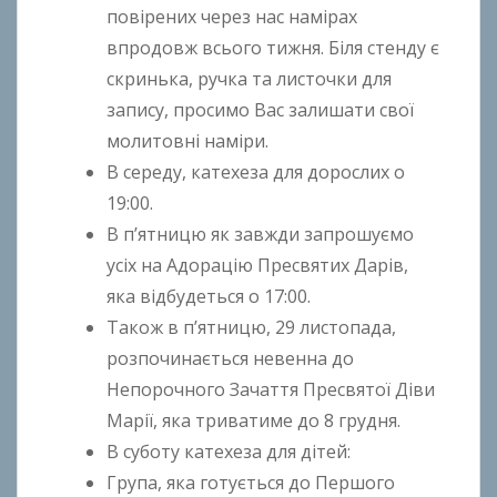
повірених через нас намірах
впродовж всього тижня. Біля стенду є
скринька, ручка та листочки для
запису, просимо Вас залишати свої
молитовні наміри.
В середу, катехеза для дорослих о
19:00.
В п’ятницю як завжди запрошуємо
усіх на Адорацію Пресвятих Дарів,
яка відбудеться о 17:00.
Також в п’ятницю, 29 листопада,
розпочинається невенна до
Непорочного Зачаття Пресвятої Діви
Марії, яка триватиме до 8 грудня.
В суботу катехезa для дітей:
Група, яка готується до Першого