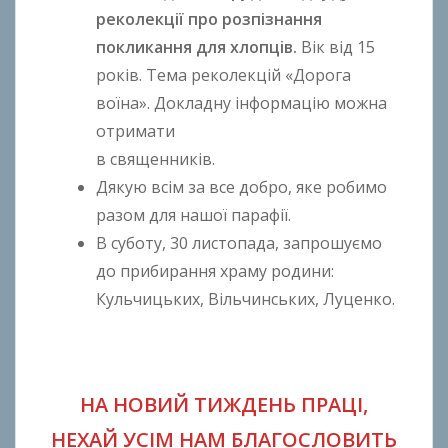
реколекції про розпізнання
покликання для хлопців.
Вік від 15
років. Тема реколекцій «Дорога
воїна». Докладну інформацію можна
отримати
в священників.
Дякую всім за все добро, яке робимо
разом для нашої парафії.
В суботу, 30 листопада, запрошуємо
до прибирання храму родини:
Кульчицьких, Вільчинських, Луценко.
НА НОВИЙ ТИЖДЕНЬ ПРАЦІ,
НЕХАЙ УСІМ НАМ БЛАГОСЛОВИТЬ