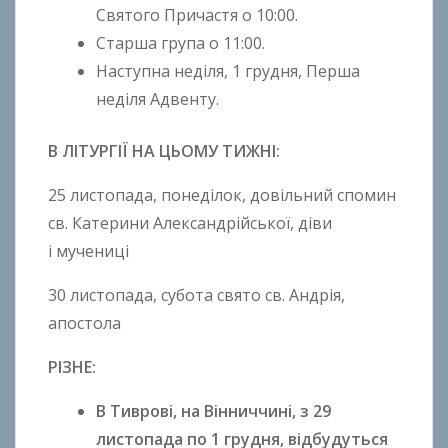
Святого Причастя o 10:00.
Старша група o 11:00.
Наступна неділя, 1 грудня, Перша
неділя Адвенту.
В ЛІТУРГІЇ НА ЦЬОМУ ТИЖНІ:
25 листопада, понеділок, довільний спомин
св. Катерини Александрійської, діви
і мучениці
30 листопада, субота свято св. Андрія,
апостола
РІЗНЕ:
В Тиврові, на Вінниччині, з 29
листопада по 1 грудня, відбудуться