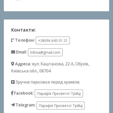
Контакти:
Телефон:
+38096 645 01 21
Email:
triitsia@gmail.com
Адреса:
вул. Каштанова, 22 А
, Обухів,
Київська обл., 08704
Зручна парковка перед храмом.
Facebook:
Парафія Пресвятої Трійці
Telegram:
Парафія Пресвятої Трійці