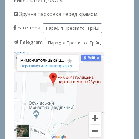
Київська обл., 08704
Зручна парковка перед храмом.
Facebook:
Парафія Пресвятої Трійці
Telegram:
Парафія Пресвятої Трійці