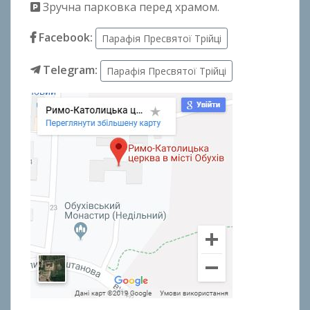
Зручна парковка перед храмом.
Facebook:
Парафія Пресвятої Трійці
Telegram:
Парафія Пресвятої Трійці