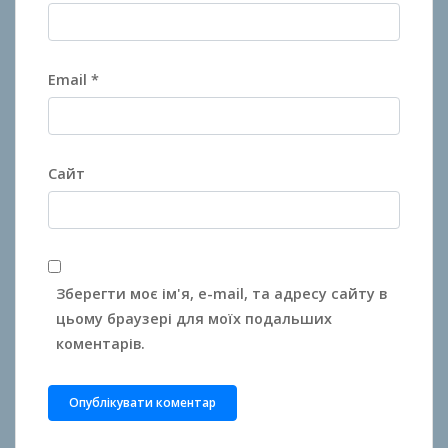
Email
*
Сайт
Зберегти моє ім'я, e-mail, та адресу сайту в
цьому браузері для моїх подальших
коментарів.