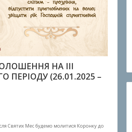
ОЛОШЕННЯ НА ІIІ
ПЕРІОДУ (26.01.2025 –
після Святих Мес будемо молитися Коронку до