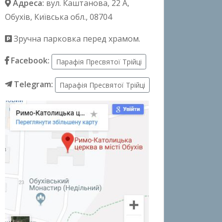
Адреса:
вул. Каштанова, 22 А
,
Обухів, Київська обл., 08704
Зручна парковка перед храмом.
Facebook:
Парафія Пресвятої Трійці
Telegram:
Парафія Пресвятої Трійці