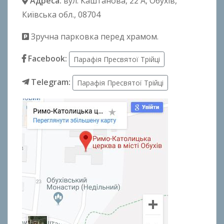
Адреса:
вул. Каштанова, 22 А
, Обухів,
Київська обл., 08704
Зручна парковка перед храмом.
Facebook:
Парафія Пресвятої Трійці
Telegram:
Парафія Пресвятої Трійці