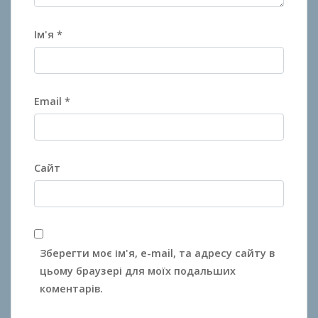
Ім'я
*
Email
*
Сайт
Зберегти моє ім'я, e-mail, та адресу сайту в
цьому браузері для моїх подальших
коментарів.