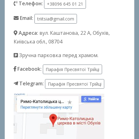
Телефон:
+38096 645 01 21
Email:
triitsia@gmail.com
Адреса:
вул. Каштанова, 22 А
, Обухів,
Київська обл., 08704
Зручна парковка перед храмом.
Facebook:
Парафія Пресвятої Трійці
Telegram:
Парафія Пресвятої Трійці