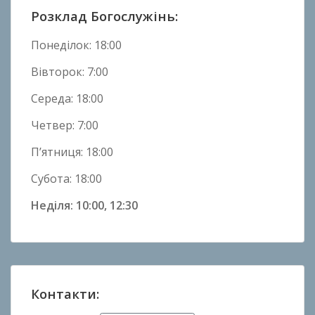
и
Розклад Богослужінь:
н
и
Понеділок: 18:00
Вівторок: 7:00
Середа: 18:00
Четвер: 7:00
П’ятниця: 18:00
Субота: 18:00
Неділя: 10:00, 12:30
Контакти: