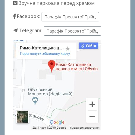
Зручна парковка перед храмом.
Facebook:
Парафія Пресвятої Трійці
Telegram:
Парафія Пресвятої Трійці