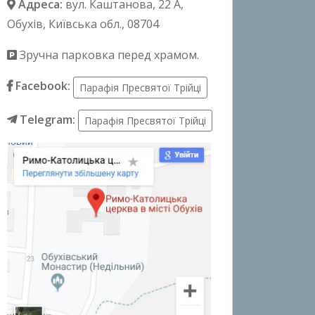
Адреса:
вул. Каштанова, 22 А
,
Обухів, Київська обл., 08704
Зручна парковка перед храмом.
Facebook:
Парафія Пресвятої Трійці
Telegram:
Парафія Пресвятої Трійці