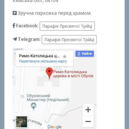
Київська обл., 08704
Зручна парковка перед храмом.
Facebook:
Парафія Пресвятої Трійці
Telegram:
Парафія Пресвятої Трійці