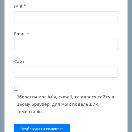
Ім'я
*
Email
*
Сайт
Зберегти моє ім'я, e-mail, та адресу сайту в
цьому браузері для моїх подальших
коментарів.