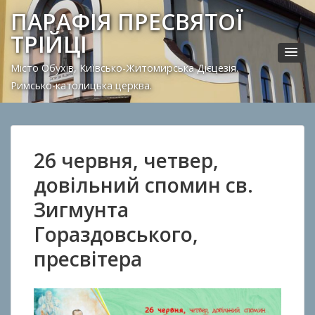
ПАРАФІЯ ПРЕСВЯТОЇ
ТРІЙЦІ
Місто Обухів, Київсько-Житомирська Дієцезія.
Римсько-католицька церква.
26 червня, четвер,
довільний спомин св.
Зигмунта
Гораздовського,
пресвітера