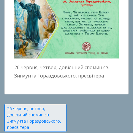
26 червня, четвер, довільний спомин св.
Зигмунта Гораздовського, пресвітера
Навігація
26 червня, четвер,
довільний спомин св.
записів
Зигмунта Гораздовського,
пресвітера