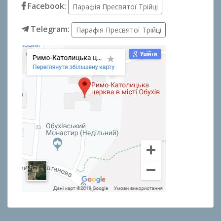
Facebook:
Парафія Пресвятої Трійці
Telegram:
Парафія Пресвятої Трійці