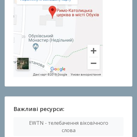
Важливі ресурси:
EWTN - телебачення віковічного
слова