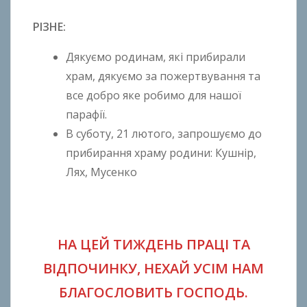
РІЗНЕ:
Дякуємо родинам, які прибирали
храм, дякуємо за пожертвування та
все добро яке робимо для нашої
парафії.
В суботу, 21 лютого, запрошуємо до
прибирання храму родини: Кушнір,
Лях, Мусенко
НА ЦЕЙ ТИЖДЕНЬ ПРАЦІ ТА
ВІДПОЧИНКУ,
НЕХАЙ УСІМ НАМ
БЛАГОСЛОВИТЬ ГОСПОДЬ.