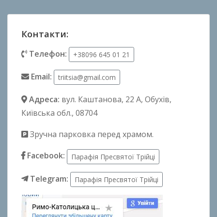
Контакти:
Телефон:
+38096 645 01 21
Email:
triitsia@gmail.com
Адреса:
вул. Каштанова, 22 А
, Обухів,
Київська обл., 08704
Зручна парковка перед храмом.
Facebook:
Парафія Пресвятої Трійці
Telegram:
Парафія Пресвятої Трійці