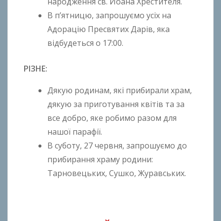
народження св. Йоана Хрестителя.
o
В п’ятницю, запрошуємо усіх на
Адорацію Пресвятих Дарів, яка
відбудеться о 17:00.
РІЗНЕ:
Дякую родинам, які прибирали храм,
дякую за приготування квітів та за
все добро, яке робимо разом для
нашої парафії.
В суботу, 27 червня, запрошуємо до
прибирання храму родини:
Тарновецьких, Сушко, Журавських.