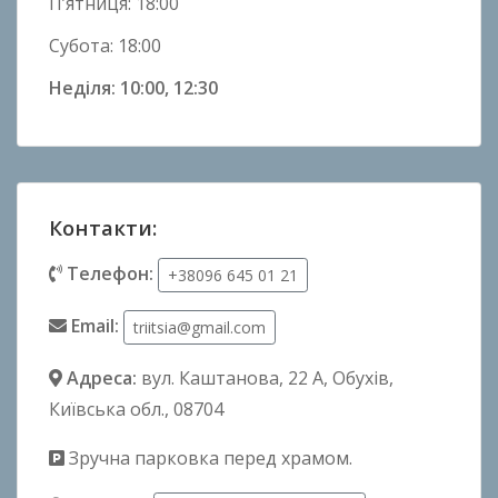
П’ятниця: 18:00
Субота: 18:00
Неділя: 10:00, 12:30
Контакти:
Телефон:
+38096 645 01 21
Email:
triitsia@gmail.com
Адреса:
вул. Каштанова, 22 А
, Обухів,
Київська обл., 08704
Зручна парковка перед храмом.