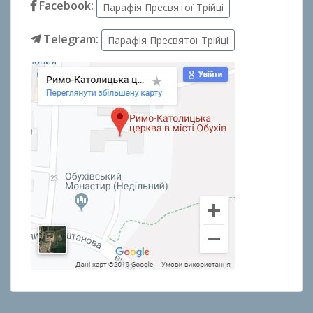
Facebook:
Парафія Пресвятої Трійці
Telegram:
Парафія Пресвятої Трійці