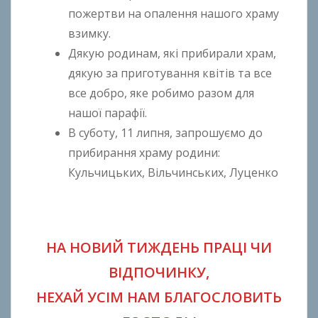
пожертви на опалення нашого храму
взимку.
Дякую родинам, які прибирали храм,
дякую за приготування квітів та все
все добро, яке робимо разом для
нашої парафії.
В суботу, 11 липня, запрошуємо до
прибирання храму родини:
Кульчицьких, Вільчинських, Луценко
НА НОВИЙ ТИЖДЕНЬ ПРАЦІ ЧИ
ВІДПОЧИНКУ,
НЕХАЙ УСІМ НАМ БЛАГОСЛОВИТЬ