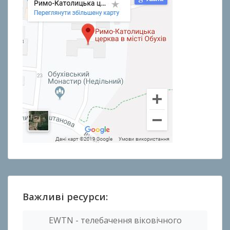
Важливі ресурси:
EWTN - телебачення віковічного