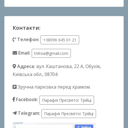
Контакти:
Телефон:
+38096 645 01 21
Email:
triitsia@gmail.com
Адреса:
вул. Каштанова, 22 А
, Обухів,
Київська обл., 08704
Зручна парковка перед храмом.
Facebook:
Парафія Пресвятої Трійці
Telegram:
Парафія Пресвятої Трійці