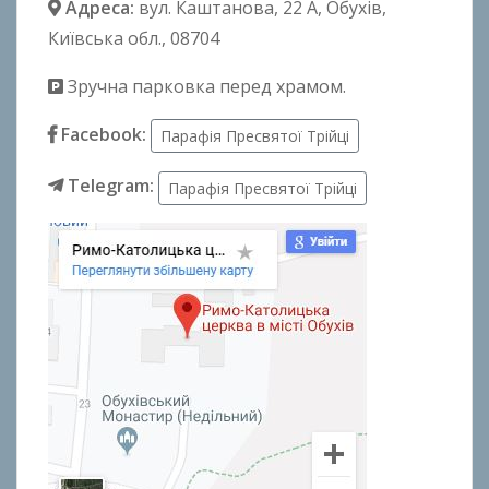
Адреса:
вул. Каштанова, 22 А
, Обухів,
Київська обл., 08704
Зручна парковка перед храмом.
Facebook:
Парафія Пресвятої Трійці
Telegram:
Парафія Пресвятої Трійці