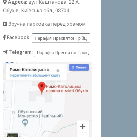
Адреса:
вул. Каштанова, 22 А
,
Обухів, Київська обл., 08704
Зручна парковка перед храмом.
Facebook:
Парафія Пресвятої Трійці
Telegram:
Парафія Пресвятої Трійці