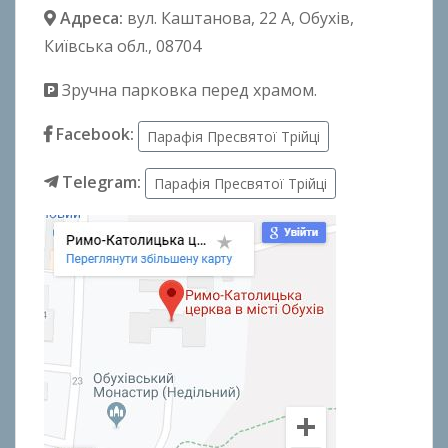
Адреса:
вул. Каштанова, 22 А
, Обухів,
Київська обл., 08704
Зручна парковка перед храмом.
Facebook:
Парафія Пресвятої Трійці
Telegram:
Парафія Пресвятої Трійці