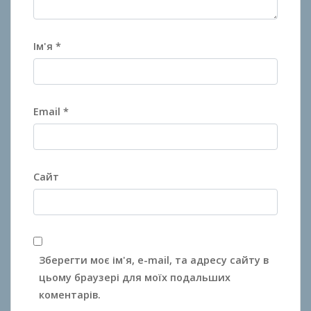
Ім'я
*
Email
*
Сайт
Зберегти моє ім'я, e-mail, та адресу сайту в
цьому браузері для моїх подальших
коментарів.