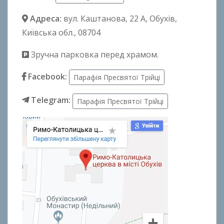
Адреса:
вул. Каштанова, 22 А
, Обухів,
Київська обл., 08704
Зручна парковка перед храмом.
Facebook:
Парафія Пресвятої Трійці
Telegram:
Парафія Пресвятої Трійці