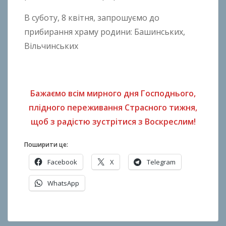
В суботу, 8 квітня, запрошуємо до
прибирання храму родини: Башинських,
Вільчинських
Бажаємо всім мирного дня Господнього,
плідного переживання Страсного тижня,
щоб з радістю зустрітися з Воскреслим!
Поширити це:
Facebook
X
Telegram
WhatsApp
О
п