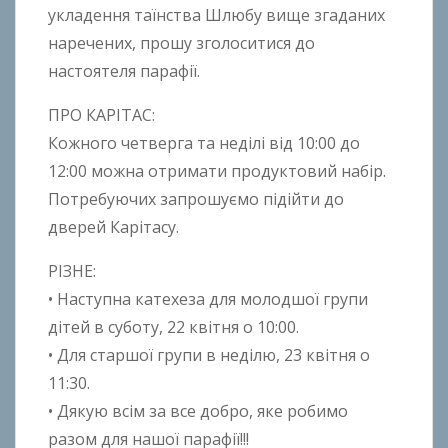
укладення таїнства Шлюбу вище згаданих
наречених, прошу зголоситися до
настоятеля парафії.
ПРО КАРІТАС:
Кожного четверга та неділі від 10:00 до
12:00 можна отримати продуктовий набір.
Потребуючих запрошуємо підійти до
дверей Карітасу.
РІЗНЕ:
• Наступна катехеза для молодшої групи
дітей в суботу, 22 квітня о 10:00.
• Для старшої групи в неділю, 23 квітня о
11:30.
• Дякую всім за все добро, яке робимо
разом для нашої парафії!!!