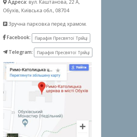
Адреса:
вул. Каштанова, 22 А
,
Обухів, Київська обл., 08704
Зручна парковка перед храмом.
Facebook:
Парафія Пресвятої Трійці
Telegram:
Парафія Пресвятої Трійці