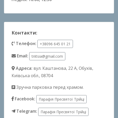
Контакти:
Телефон:
+38096 645 01 21
Email:
triitsia@gmail.com
Адреса:
вул. Каштанова, 22 А
, Обухів,
Київська обл., 08704
Зручна парковка перед храмом.
Facebook:
Парафія Пресвятої Трійці
Telegram:
Парафія Пресвятої Трійці