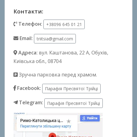
Контакти:
Телефон:
+38096 645 01 21
Email:
triitsia@gmail.com
Адреса:
вул. Каштанова, 22 А
, Обухів,
Київська обл., 08704
Зручна парковка перед храмом.
Facebook:
Парафія Пресвятої Трійці
Telegram:
Парафія Пресвятої Трійці