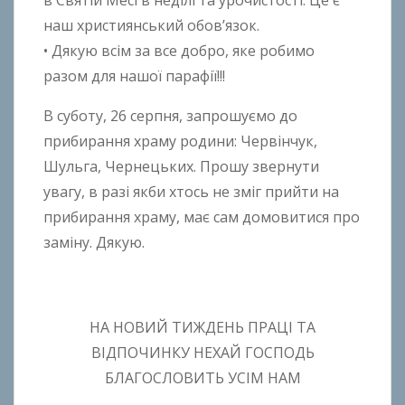
наш християнський обов’язок.
• Дякую всім за все добро, яке робимо
разом для нашої парафії!!!
В суботу, 26 серпня, запрошуємо до
прибирання храму родини: Червінчук,
Шульга, Чернецьких. Прошу звернути
увагу, в разі якби хтось не зміг прийти на
прибирання храму, має сам домовитися про
заміну. Дякую.
НА НОВИЙ ТИЖДЕНЬ ПРАЦІ ТА
ВІДПОЧИНКУ НЕХАЙ ГОСПОДЬ
БЛАГОСЛОВИТЬ УСІМ НАМ