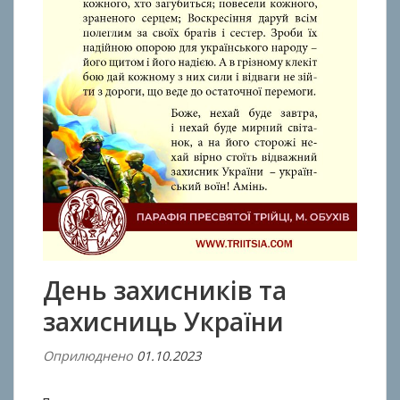
День захисників та
захисниць України
Оприлюднено
01.10.2023
В
і