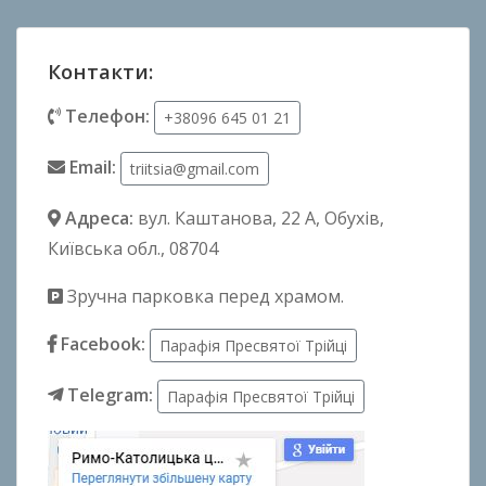
Контакти:
Телефон:
+38096 645 01 21
Email:
triitsia@gmail.com
Адреса:
вул. Каштанова, 22 А
, Обухів,
Київська обл., 08704
Зручна парковка перед храмом.
Facebook:
Парафія Пресвятої Трійці
Telegram:
Парафія Пресвятої Трійці