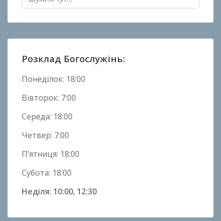
Н
о
в
и
н
Розклад Богослужінь:
и
Понеділок: 18:00
Вівторок: 7:00
Середа: 18:00
Четвер: 7:00
П’ятниця: 18:00
Субота: 18:00
Неділя: 10:00, 12:30