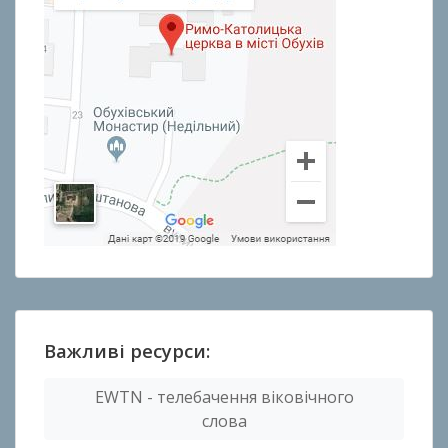
Важливі ресурси:
EWTN - телебачення віковічного
слова