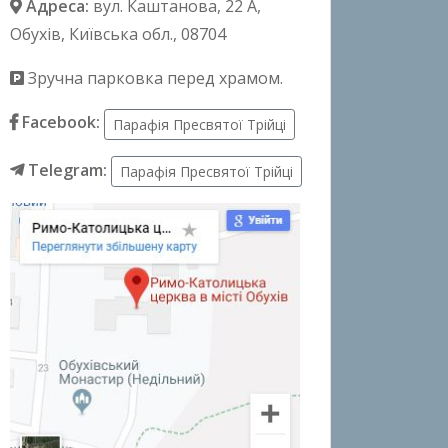
Адреса:
вул. Каштанова, 22 А
,
Обухів, Київська обл., 08704
Зручна парковка перед храмом.
Facebook:
Парафія Пресвятої Трійці
Telegram:
Парафія Пресвятої Трійці