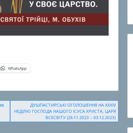
WhatsApp
вв.
ДУШПАСТИРСЬКІ ОГОЛОШЕННЯ НА ХXXІV
НЕДІЛЮ ГОСПОДА НАШОГО ІСУСА ХРИСТА, ЦАРЯ
ВСЕСВІТУ (26.11.2023 – 03.12.2023)