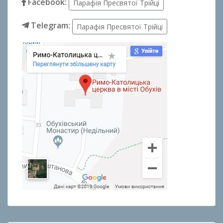
Facebook:
Парафія Пресвятої Трійці
Telegram:
Парафія Пресвятої Трійці