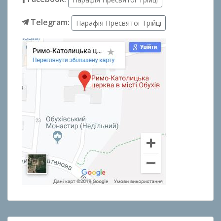
Telegram:
Парафія Пресвятої Трійці