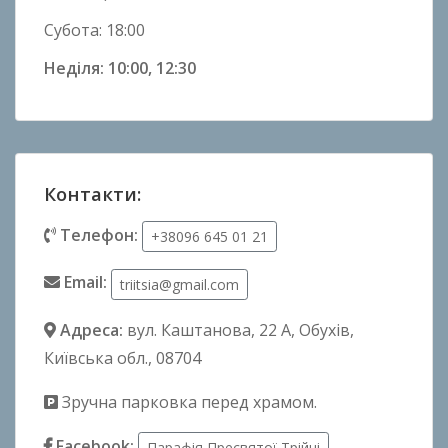
Субота: 18:00
Неділя: 10:00, 12:30
Контакти:
Телефон:
+38096 645 01 21
Email:
triitsia@gmail.com
Адреса:
вул. Каштанова, 22 А
, Обухів,
Київська обл., 08704
Зручна парковка перед храмом.
Facebook:
Парафія Пресвятої Трійці