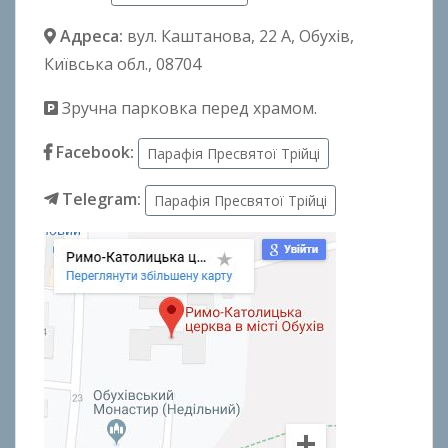
Адреса:
вул. Каштанова, 22 А
, Обухів,
Київська обл., 08704
Зручна парковка перед храмом.
Facebook:
Парафія Пресвятої Трійці
Telegram:
Парафія Пресвятої Трійці