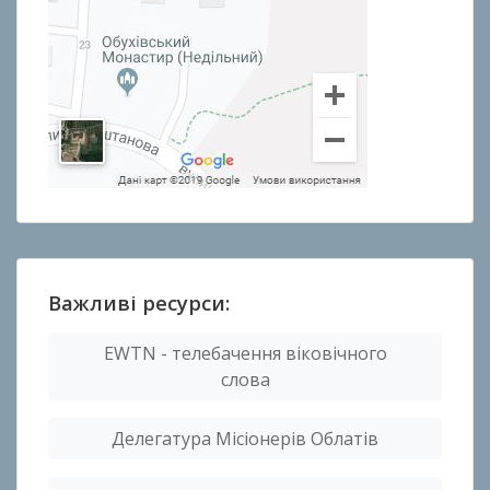
Важливі ресурси:
EWTN - телебачення віковічного
слова
Делегатура Місіонерів Облатів