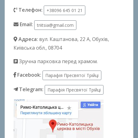
Телефон:
+38096 645 01 21
Email:
triitsia@gmail.com
Адреса:
вул. Каштанова, 22 А
, Обухів,
Київська обл., 08704
Зручна парковка перед храмом.
Facebook:
Парафія Пресвятої Трійці
Telegram:
Парафія Пресвятої Трійці