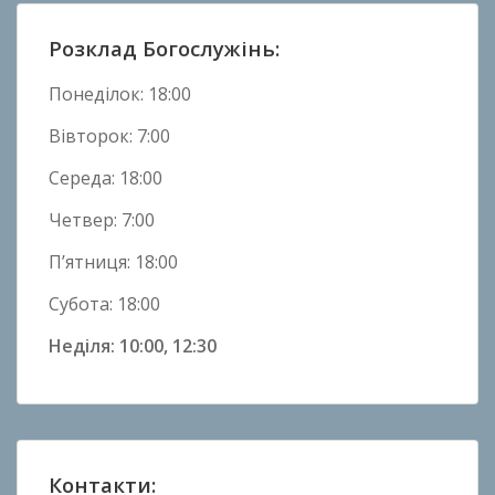
в
и
Розклад Богослужінь:
н
и
Понеділок: 18:00
Вівторок: 7:00
Середа: 18:00
Четвер: 7:00
П’ятниця: 18:00
Субота: 18:00
Неділя: 10:00, 12:30
Контакти: